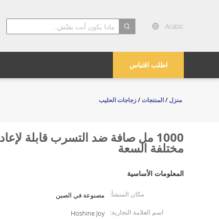
Arabic
search
اطلب اقتباس
منزل
/
المنتجات
/
زجاجات الحليب
1000 مل صافة ضد التسرب قابلة لإع
مختلفة السعة
المعلومات الأساسية
مكان المنشأ:
مصنوعة في الصين
اسم العلامة التجارية:
Hoshine Joy