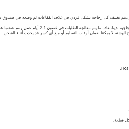
أمان.يتم تغليف كل زجاجة بشكل فردي في غلاف الفقاعات ثم وضعه في صندوق من
نحن نقدم خيارات شحن سريعة وموثوق بها لقوارير الحليب 
لهشة، لا يمكننا ضمان أوقات التسليم أو منع أي كسر قد يحدث أثناء الشحن.