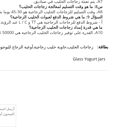
A7، يتم تعبئة زجاجات الحليب في صناديق.
س8: ما هو وقت التسليم لمعالجة زجاجات الحليب؟
A8، وقت التسليم للزجاجات الحليب الزجاجية هو 30-45 يوما بعد التأكيد.
السؤال 9: ما هي شروط الدفع لعبوات الحليب الزجاجية؟
أ - شروط الدفع للزجاجات الزجاجية هي TT و L / C عند الرؤية.
ما هي قدرة إمداد زجاجات الحليب الزجاجية؟
A10، القدرة على توفير زجاجات الحليب الزجاجية هي 50000 PCS / يوم.
بطاقة:
زجاجات الحليب,حاوية حليب زجاجية,أوعية الزجاج لليوجو
Glass Yogurt Jars