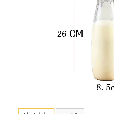
منتوج وصف
معلومات تفصيلية