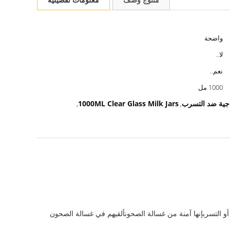
واضحة
لا..
نعم..
1000 مل
1000ML Clear Glass Milk Jars
,
,
 التسربإنها آمنة من غسالة الصحونألقيهم في غسالة الصحون