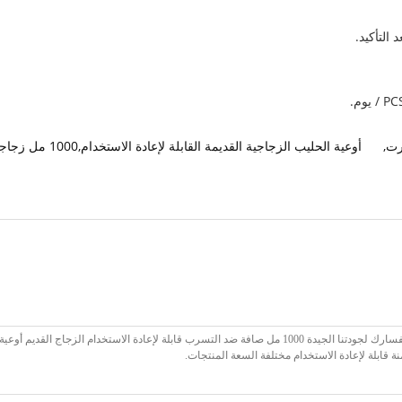
رت
,
أوعية الحليب الزجاجية القديمة القابلة لإعادة الاستخدام,1000 مل زجاجات واضحة للحليب,أوعية حليب زجاجية ضد التسرب