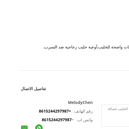
,
تفاصيل الاتصال
MelodyChen
رقم الهاتف :
+8615244297987
واتس اب :
+
8615244297987