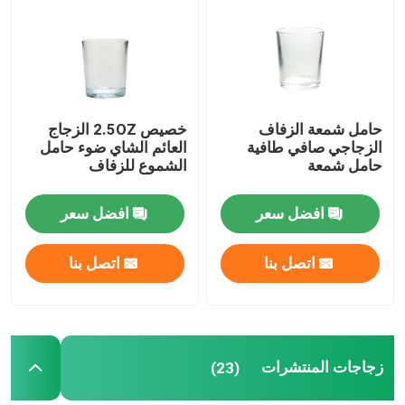
حامل شمعة الزفاف
خصيص 2.5OZ الزجاج
الزجاجي صافي طافية
العائم الشاي ضوء حامل
حامل شمعة
الشموع للزفاف
افضل سعر
افضل سعر
اتصل بنا
اتصل بنا
المنزل
المنتجات
زجاجات المنتشرات
(23)
حولنا