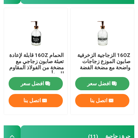
زجاجية زجاجية
جرة زجاجية
16OZ الزجاجية الزخرفية
الحمام 16OZ قابلة لإعادة
أداة تسليم المشروبات الزجاجية
صابون الموزع زجاجات
تعبئة صابون زجاجي مع
واضحة مع مضخة الفضة
مضخة من الفولاذ المقاوم
للصدأ
أكواب الشرب الزجاجية
افضل سعر
افضل سعر
كوب بيرة زجاجي
اتصل بنا
اتصل بنا
زجاجات النبيذ
زجاجات الحليب
جرة زجاجية
(11)