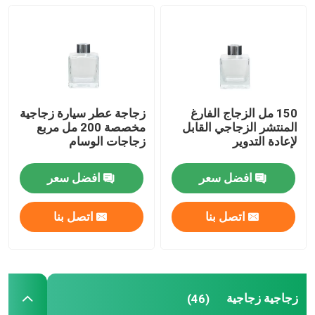
جولة في المصنع
مراقبة الجودة
150 مل الزجاج الفارغ
زجاجة عطر سيارة زجاجية
المنتشر الزجاجي القابل
مخصصة 200 مل مربع
اتصل بنا
لإعادة التدوير
زجاجات الوسام
اطلب اقتباس
افضل سعر
افضل سعر
اتصل بنا
اتصل بنا
أوعية زجاجية فارغة
حاملي الشموع الزجاجية
زجاجية زجاجية
(46)
زجاجات المنتشرات