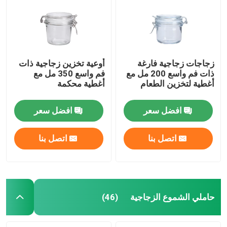
زجاجات زجاجية فارغة
أوعية تخزين زجاجية ذات
ذات فم واسع 200 مل مع
فم واسع 350 مل مع
أغطية لتخزين الطعام
أغطية محكمة
افضل سعر
افضل سعر
اتصل بنا
اتصل بنا
حاملي الشموع الزجاجية
(46)