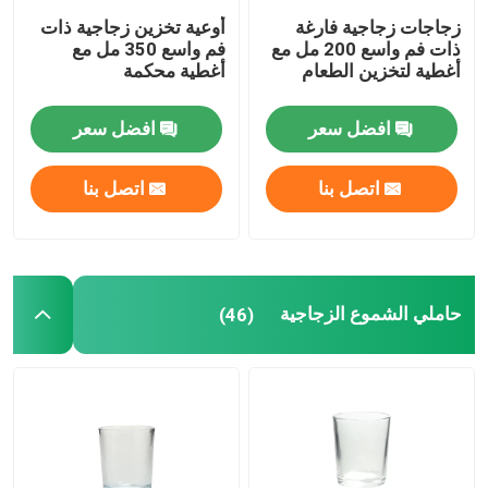
زجاجات زجاجية فارغة
أوعية تخزين زجاجية ذات
ذات فم واسع 200 مل مع
فم واسع 350 مل مع
إبريق ماء زجاجي
أغطية لتخزين الطعام
أغطية محكمة
إناء النبيذ الزجاجي
افضل سعر
افضل سعر
اتصل بنا
اتصل بنا
حاويات زجاجية لتخزين الغذاء
ديكور الزجاج
حاملي الشموع الزجاجية
(46)
أوعية تجميل زجاجية