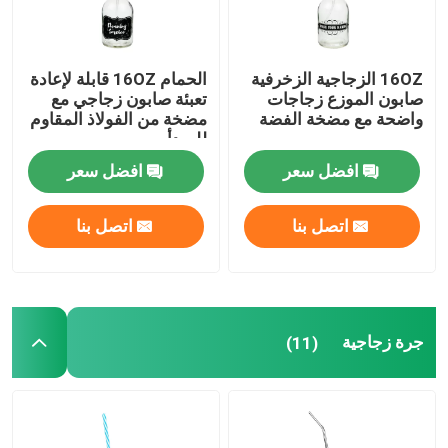
16OZ الزجاجية الزخرفية
الحمام 16OZ قابلة لإعادة
صابون الموزع زجاجات
تعبئة صابون زجاجي مع
واضحة مع مضخة الفضة
مضخة من الفولاذ المقاوم
للصدأ
افضل سعر
افضل سعر
اتصل بنا
اتصل بنا
جرة زجاجية
(11)