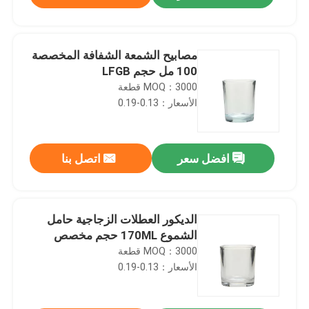
مصابيح الشمعة الشفافة المخصصة
100 مل حجم LFGB
MOQ：3000 قطعة
الأسعار：0.13-0.19
افضل سعر
اتصل بنا
المنزل
الديكور العطلات الزجاجية حامل
الشموع 170ML حجم مخصص
MOQ：3000 قطعة
المنتجات
الأسعار：0.13-0.19
حولنا