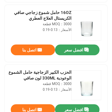
16OZ حامل شموع زجاجي صافي
الكريستال العلاج العطري
MOQ：3000 قطعة
الأسعار：0.13-0.19
افضل سعر
اتصل بنا
الحزب الكبير الزجاجية حامل الشموع
الوعودية 330ML لون صافي
MOQ：3000 قطعة
الأسعار：0.13-0.19
افضل سعر
اتصل بنا