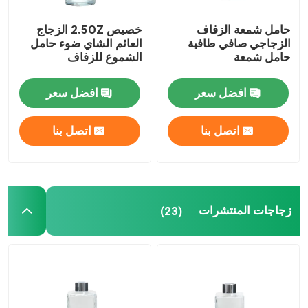
حامل شمعة الزفاف
خصيص 2.5OZ الزجاج
الزجاجي صافي طافية
العائم الشاي ضوء حامل
حامل شمعة
الشموع للزفاف
افضل سعر
افضل سعر
اتصل بنا
اتصل بنا
زجاجات المنتشرات
(23)