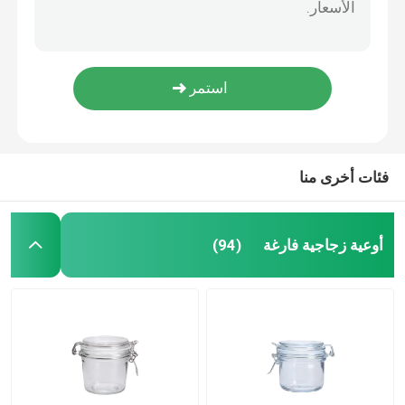
المنزلي الشموع الزجاجية العطرية 12OZ حاملات الشموع الصغيرة الزجاجية
زجاجية زجاجية
1 بوصة زجاج صغير حامل شموع الوعودية الشمسية 40ML شفافة
خصيص 2.5OZ الزجاج العائم الشاي ضوء حامل الشموع للزفاف
جرة زجاجية
80ML حامل شموع زجاجية مصغرة للطاولة الزفاف
حامل شموع زجاجي ملون أزرق 11OZ OEM حامل شموع شمع الصويا
أداة تسليم المشروبات الزجاجية
فئات أخرى منا
أكواب الشرب الزجاجية
أوعية زجاجية فارغة
(94)
كوب بيرة زجاجي
زجاجات النبيذ
زجاجات الحليب