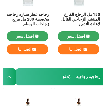
150 مل الزجاج الفارغ
زجاجة عطر سيارة زجاجية
المنتشر الزجاجي القابل
مخصصة 200 مل مربع
لإعادة التدوير
زجاجات الوسام
افضل سعر
افضل سعر
اتصل بنا
اتصل بنا
زجاجية زجاجية
(46)