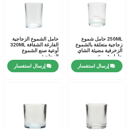
جولة في المصنع
مراقبة الجودة
250ML حامل شموع
حامل الشموع الزجاجية
زجاجية متعلقة بالشموع
الفارغة الشفافة 320ML
الزخرفية مضيئة الشاي
أوعية صنع الشموع
اتصل بنا
حامل شموع
الزجاجية
إرسال استفسار
إرسال استفسار
اطلب اقتباس
أوعية زجاجية فارغة
حاملي الشموع الزجاجية
زجاجات المنتشرات