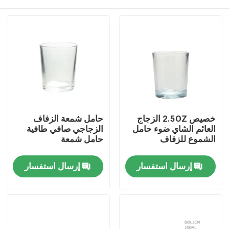
خصيص 2.5OZ الزجاج
حامل شمعة الزفاف
العائم الشاي ضوء حامل
الزجاجي صافي طافية
الشموع للزفاف
حامل شمعة
المنزل
إرسال استفسار
إرسال استفسار
المنتجات
حولنا