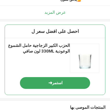
عرض المزيد
احصل على افضل سعر ل
الحزب الكبير الزجاجية حامل الشموع
الوعودية 330ML لون صافي
استمر
المنتجات الموصى بها