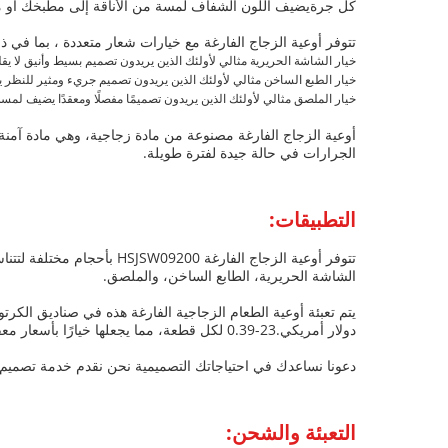
كل جرةيضيف اللون الشفاف لمسة من الأناقة إلى مطبخك أو 
تتوفر أوعية الزجاج الفارغة مع خيارات شعار متعددة ، بما في
خيار الشاشة الحريرية مثالي لأولئك الذين يريدون تصميم بسيط وأنيق لا يق
خيار الطبع الساخن مثالي لأولئك الذين يريدون تصميم جريء ومثير للنظر ي
خيار الملصق مثالي لأولئك الذين يريدون تصميمًا مفصلًا ومعقدًا يضيف لمس
أوعية الزجاج الفارغة مصنوعة من مادة زجاجية، وهي مادة آمنة وغ
الجرارات في حالة جيدة لفترة طويلة.
التطبيقات:
الشاشة الحريرية، الطابع الساخن، والملصق.
دولار أمريكي.23-0.39 لكل قطعة، مما يجعلها خيارًا بأسعار معقولة لاحتياجاتك للتخزين.
دعونا نساعدك في احتياجاتك التصميمية نحن نقدم خدمة تصميم 
التعبئة والشحن: