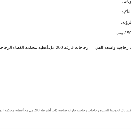
 زجاجية واسعة الفم
,
زجاجات فارغة 200 مل,أغطية محكمة الغطاء الزجاجي الفارغ,جرارات زجاجية خالية صافية