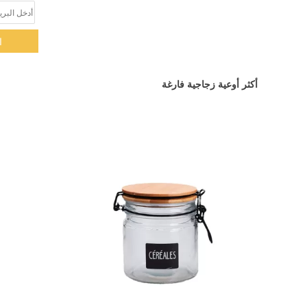
ا
أكثر أوعية زجاجية فارغة