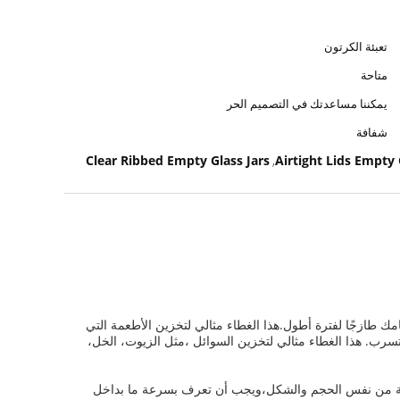
تعبئة الكرتون
متاحة
يمكننا مساعدتك في التصميم الحر
شفافة
Clear Ribbed Empty Glass Jars
Airtight Lids Empty 
,
 طازجًا لفترة أطول.هذا الغطاء مثالي لتخزين الأطعمة التي
لتسرب. هذا الغطاء مثالي لتخزين السوائل ،مثل الزيوت، الخل،
وعية من نفس الحجم والشكل،ويجب أن تعرف بسرعة ما بداخل