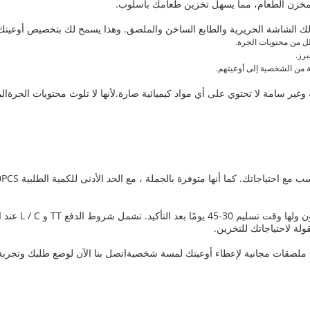
مخزن الطعام، مما يسهل تخزين طعامك بأسلوب.
 ذلك الشاشة الحريرية والطابع الساخن والملصق. وهذا يسمح لك بتخصيص أوعيتك 
لل من محتويات الجرة.
برز.
ة من الشخصية إلى أوعيتهم.
ير سامة لا تحتوي على أي مواد كيميائية ضارة.لأنها لا تلوث محتويات الجرةالما
ملصقات مجانية لإعطاء أوعيتك لمسة شخصيةاتصل بنا الآن لوضع طلبك وتجربة ا