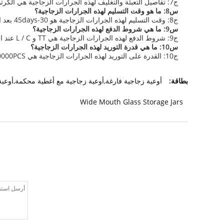
ج7: تفاصيل التعبئة والتغليف لهذه الجرارات الزجاجية هي الكرتونات.
س8: ما هو وقت التسليم لهذه الجرارات الزجاجية؟
ج8: وقت التسليم لهذه الجرارات الزجاجية هو 30-45days بعد التأكيد.
س9: ما هي شروط الدفع لهذه الجرارات الزجاجية؟
ج9: شروط الدفع لهذه الجرارات الزجاجية هي TT و L / C عند الرؤية.
س10: ما هي قدرة التوريد لهذه الجرارات الزجاجية؟
ج10: القدرة على التوريد لهذه الجرارات الزجاجية هي 50000PCS / يوم.
بطاقة:
أوعية زجاجية فارغة,أوعية زجاجية مع أغطية محكمة,أوعية
Wide Mouth Glass Storage Jars