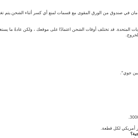
 الفارغة تأتي في مجموعة من 12 ويتم تعبئتها بأمان في صندوق من الورق المقوى مع قسمات لمنع أي كسر
لخروج.
شين جوي".