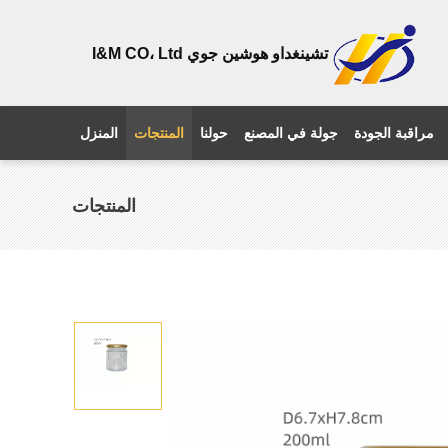
تشينغداو هوشين جوي I&M CO، Ltd
مراقبة الجودة
جولة في المصنع
حولنا
المنتجات
المنزل
المنتجات