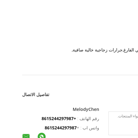
,
تفاصيل الاتصال
MelodyChen
رقم الهاتف :
+8615244297987
واتس اب :
+
8615244297987