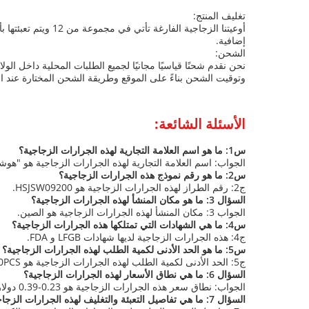
تغليف المنتج:
أوعيتنا الزجاجية
إضافية.
الشحن:
وتوقيت الشحن بناءً على الموقع وطريقة الشحن المختارة عند ا
الأسئلة الشائعة:
س1: ما هو اسم العلامة التجارية لهذه الجرارات الزجاجية؟
الجواب: اسم العلامة التجارية لهذه الجرارات الزجاجية هو "هو
س2: ما هو رقم نموذج هذه الجرارات الزجاجية؟
ج2: رقم الطراز لهذه الجرارات الزجاجية هو HSJSW09200.
السؤال 3: ما هو مكان المنشأ لهذه الجرارات الزجاجية؟
الجواب 3: مكان المنشأ لهذه الجرارات الزجاجية هو الصين.
س4: ما هي الشهادات التي تمتلكها هذه الجرارات الزجاجية؟
ج4: هذه الجرارات الزجاجية لديها شهادات LFGB و FDA.
س5: ما هو الحد الأدنى لكمية الطلب لهذه الجرارات الزجاجية؟
ج5: الحد الأدنى لكمية الطلب لهذه الجرارات الزجاجية هو 3000PCS.
السؤال 6: ما هي نطاق الأسعار لهذه الجرارات الزجاجية؟
الجواب: نطاق سعر هذه الجرارات الزجاجية هو 0.23-0.39 دولار أمريكي لكل قطعة.
السؤال 7: ما هي تفاصيل التعبئة والتغليف لهذه الجرارات الزجاجية؟