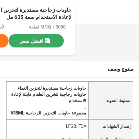
حاويات زجاجية مستديرة لتخزين ال
لإعادة الاستخدام سعة 635 مل
MOQ：3000 قطعة
الأسعار：
افضل سعر
منتوج وصف
حاويات زجاجية مستديرة لتخزين الغذاء
,
حاويات زجاجية لتخزين الطعام قابلة لإعادة
تسليط الضوء:
الاستخدام
,
مجموعة حاويات التخزين الزجاجية 635ML
إصدار الشهادات
LFGB; FDA